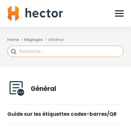
Home
Réglages
Général
Search
For
Général
Guide sur les étiquettes codes-barres/QR