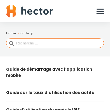
Home
code qr
Search
For
Guide de démarrage avec l’application
mobile
Guide sur le taux d’utilisation des actifs
Guide d’utilisation du module IRIS